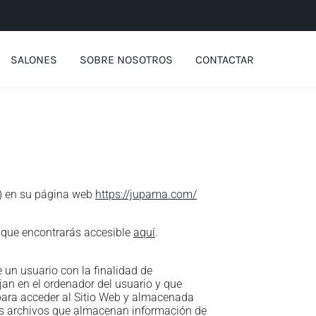
SALONES
SOBRE NOSOTROS
CONTACTAR
”) en su página web
https://jupama.com/
 que encontrarás accesible
aquí
.
 un usuario con la finalidad de
an en el ordenador del usuario y que
a para acceder al Sitio Web y almacenada
 los archivos que almacenan información de