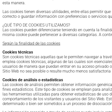
esta manera.
Las cookies tienen diversas utilidades, entre ellas permitir qu
correcto o guardar información con preferencias o servicios q
¿QUÉ TIPO DE COOKIES UTILIZAMOS?
Las cookies pueden diferenciarse teniendo en cuenta la finali
misma cookie puede pertenecer a diversas categorías. A conti
Según la finalidad de las cookies
Cookies técnicas
Son cookies técnicas aquellas que le permiten navegar a través
emplea cookies técnicas, algunas de las cuales son esenciales 
usuarios de manera que puedan entrar en su acceso privado o m
Sitio Web no sea posible o resulte mucho menos satisfactori
Cookies de análisis o estadísticas
Las cookies de análisis permiten obtener información genéric
fines estadísticos. Este tipo de cookies se emplean para anal
las herramientas utilizadas para obtener estadísticas de uso de
comportamiento de los visitantes y usuarios del Sitio Web. Es
determinado o bien ser sometidos a un proceso de disociació