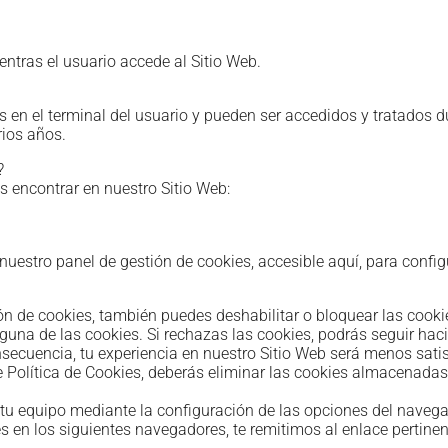
ntras el usuario accede al Sitio Web.
en el terminal del usuario y pueden ser accedidos y tratados du
rios años.
?
s encontrar en nuestro Sitio Web:
estro panel de gestión de cookies, accesible aquí, para config
n de cookies, también puedes deshabilitar o bloquear las cooki
lguna de las cookies. Si rechazas las cookies, podrás seguir hac
secuencia, tu experiencia en nuestro Sitio Web será menos satis
e Política de Cookies, deberás eliminar las cookies almacenadas 
n tu equipo mediante la configuración de las opciones del naveg
 en los siguientes navegadores, te remitimos al enlace pertinen