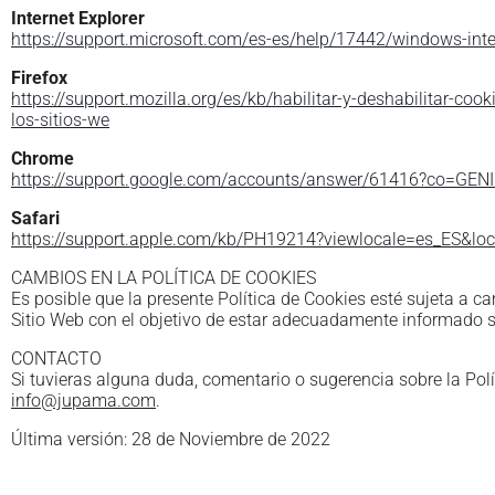
Internet Explorer
https://support.microsoft.com/es-es/help/17442/windows-inte
Firefox
https://support.mozilla.org/es/kb/habilitar-y-deshabilitar-cook
los-sitios-we
Chrome
https://support.google.com/accounts/answer/61416?co=GEN
Safari
https://support.apple.com/kb/PH19214?viewlocale=es_ES&lo
CAMBIOS EN LA POLÍTICA DE COOKIES
Es posible que la presente Política de Cookies esté sujeta a 
Sitio Web con el objetivo de estar adecuadamente informado s
CONTACTO
Si tuvieras alguna duda, comentario o sugerencia sobre la Polít
info@jupama.com
.
Última versión: 28 de Noviembre de 2022