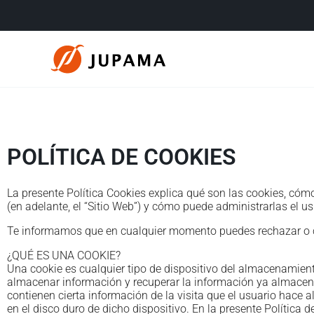
Ir
al
contenido
POLÍTICA DE COOKIES
La presente Política Cookies explica qué son las cookies, 
(en adelante, el “Sitio Web”) y cómo puede administrarlas el us
Te informamos que en cualquier momento puedes rechazar o co
¿QUÉ ES UNA COOKIE?
Una cookie es cualquier tipo de dispositivo del almacenamiento
almacenar información y recuperar la información ya almacena
contienen cierta información de la visita que el usuario hace 
en el disco duro de dicho dispositivo. En la presente Política