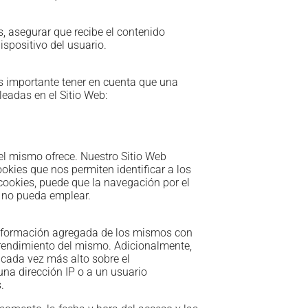
s, asegurar que recibe el contenido
spositivo del usuario.
Es importante tener en cuenta que una
eadas en el Sitio Web:
 el mismo ofrece. Nuestro Sitio Web
okies que nos permiten identificar a los
cookies, puede que la navegación por el
e no pueda emplear.
 información agregada de los mismos con
l rendimiento del mismo. Adicionalmente,
e cada vez más alto sobre el
una dirección IP o a un usuario
.