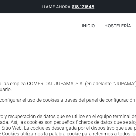
LLAME AHORA
618 121548
INICIO
HOSTELERÍA
cómo las emplea COMERCIAL JUPAMA, S.A. (en adelante, “JUPAMA
uario.
nfigurar el uso de cookies a través del panel de configuración
 y recuperación de datos que se utilice en el equipo terminal de
da. Así, las cookies son pequeños ficheros de datos que se aloj
al Sitio Web. La cookie es descargada por el dispositivo que us
 de Cookies utilizamos la palabra cookie para referirnos a todos