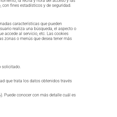
 momento, la fecha y hora del acceso y las
b, con fines estadísticos y de seguridad.
minadas características que pueden
usuario realiza una búsqueda, el aspecto o
ue accede al servicio, etc. Las cookies
y las zonas o menús que desea tener más
 solicitado.
ad que trata los datos obtenidos través
. Puede conocer con más detalle cuál es