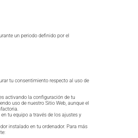
rante un periodo definido por el
urar tu consentimiento respecto al uso de
es activando la configuración de tu
iendo uso de nuestro Sitio Web, aunque el
factoria.
en tu equipo a través de los ajustes y
ador instalado en tu ordenador. Para más
te: