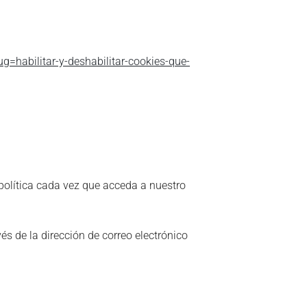
lug=habilitar-y-deshabilitar-cookies-que-
 política cada vez que acceda a nuestro
és de la dirección de correo electrónico