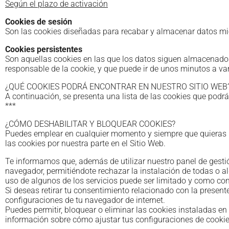
Según el plazo de activación
Cookies de sesión
Son las cookies diseñadas para recabar y almacenar datos mie
Cookies persistentes
Son aquellas cookies en las que los datos siguen almacenados 
responsable de la cookie, y que puede ir de unos minutos a va
¿QUÉ COOKIES PODRÁ ENCONTRAR EN NUESTRO SITIO WEB
A continuación, se presenta una lista de las cookies que podrá
***
¿CÓMO DESHABILITAR Y BLOQUEAR COOKIES?
Puedes emplear en cualquier momento y siempre que quieras nu
las cookies por nuestra parte en el Sitio Web.
Te informamos que, además de utilizar nuestro panel de gestió
navegador, permitiéndote rechazar la instalación de todas o a
uso de algunos de los servicios puede ser limitado y como con
Si deseas retirar tu consentimiento relacionado con la present
configuraciones de tu navegador de internet.
Puedes permitir, bloquear o eliminar las cookies instaladas e
información sobre cómo ajustar tus configuraciones de cookies