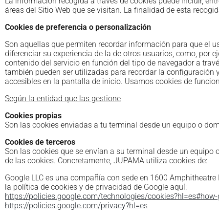
La información recogida a través de cookies puede incluir, entr
áreas del Sitio Web que se visitan. La finalidad de esta recogid
Cookies de preferencia o personalización
Son aquellas que permiten recordar información para que el us
diferenciar su experiencia de la de otros usuarios, como, por 
contenido del servicio en función del tipo de navegador a través
también pueden ser utilizadas para recordar la configuración 
accesibles en la pantalla de inicio. Usamos cookies de funcion
Según la entidad que las gestione
Cookies propias
Son las cookies enviadas a tu terminal desde un equipo o domi
Cookies de terceros
Son las cookies que se envían a su terminal desde un equipo 
de las cookies. Concretamente, JUPAMA utiliza cookies de:
Google LLC es una compañía con sede en 1600 Amphitheatre P
la política de cookies y de privacidad de Google aquí:
https://policies.google.com/technologies/cookies?hl=es#how
https://policies.google.com/privacy?hl=es