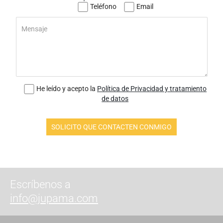
Teléfono
Email
He leído y acepto la
Política de Privacidad y tratamiento
de datos
Escríbenos a
info@jupama.com