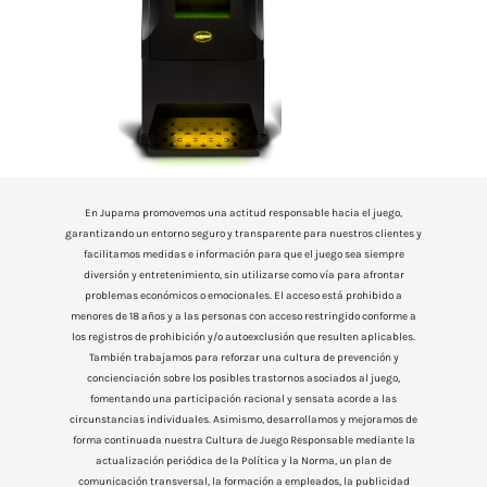
En Jupama promovemos una actitud responsable hacia el juego,
garantizando un entorno seguro y transparente para nuestros clientes y
facilitamos medidas e información para que el juego sea siempre
diversión y entretenimiento, sin utilizarse como vía para afrontar
problemas económicos o emocionales. El acceso está prohibido a
menores de 18 años y a las personas con acceso restringido conforme a
los registros de prohibición y/o autoexclusión que resulten aplicables.
También trabajamos para reforzar una cultura de prevención y
concienciación sobre los posibles trastornos asociados al juego,
fomentando una participación racional y sensata acorde a las
circunstancias individuales. Asimismo, desarrollamos y mejoramos de
forma continuada nuestra Cultura de Juego Responsable mediante la
actualización periódica de la Política y la Norma, un plan de
comunicación transversal, la formación a empleados, la publicidad