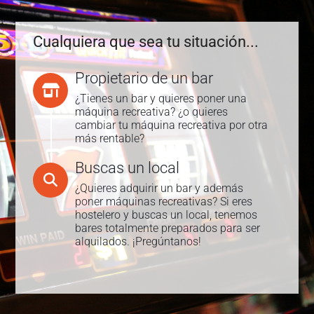
Ir
al
contenido
Cualquiera que sea tu situación...
Propietario de un bar
¿Tienes un bar y quieres poner una
máquina recreativa? ¿o quieres
cambiar tu máquina recreativa por otra
más rentable?
Buscas un local
¿Quieres adquirir un bar y además
poner máquinas recreativas? Si eres
hostelero y buscas un local, tenemos
bares totalmente preparados para ser
alquilados. ¡Pregúntanos!